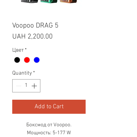
Voopoo DRAG 5
Price
UAH 2,200.00
Цвет
*
Quantity
*
Add to Cart
Боксмод от Voopoo.
Мощность: 5-177 W