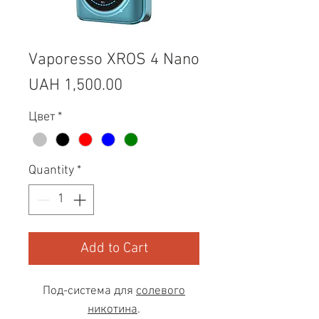
Vaporesso XROS 4 Nano
Price
UAH 1,500.00
Цвет
*
Quantity
*
Add to Cart
Под-система для
солевого
никотина
.