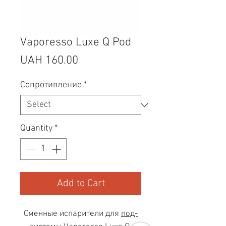
Vaporesso Luxe Q Pod
Price
UAH 160.00
Сопротивление
*
Quantity
*
Add to Cart
Сменные испарители для
под-