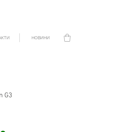
АКТИ
НОВИНИ
n G3
Price