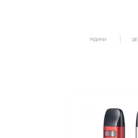
РІДИНИ
ДЕ