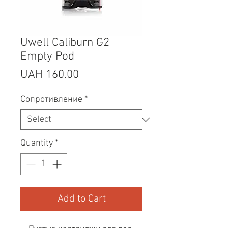
Uwell Caliburn G2
Empty Pod
Price
UAH 160.00
Сопротивление
*
Quantity
*
Add to Cart