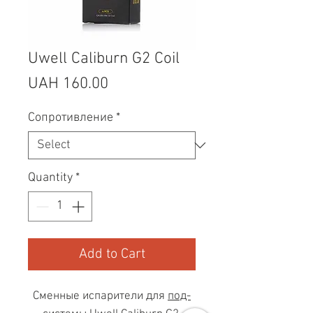
Uwell Caliburn G2 Coil
Price
UAH 160.00
Сопротивление
*
Quantity
*
Add to Cart
Сменные испарители для
под-