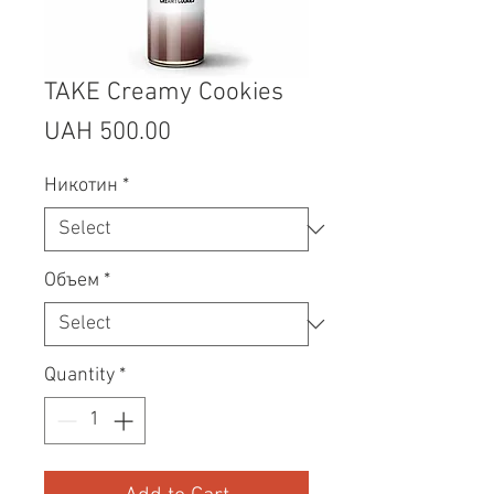
TAKE Creamy Cookies
Price
UAH 500.00
Никотин
*
Объем
*
Quantity
*