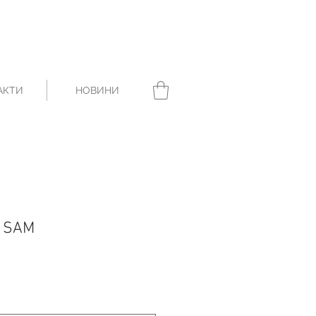
АКТИ
НОВИНИ
e SAM
ice