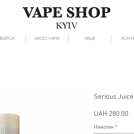
ВАЙСИ
АКСЕСУАРИ
АКЦІЇ
КОНТ
Serious Juic
Pr
UAH 280.00
Никотин
*