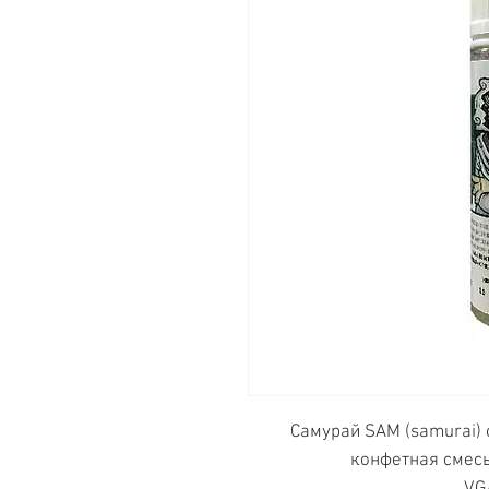
Самурай SAM (samurai)
конфетная смесь