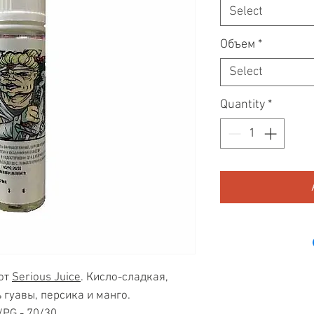
Select
Объем
*
Select
Quantity
*
 от
Serious Juice
. Кисло-сладкая,
 гуавы, персика и манго.