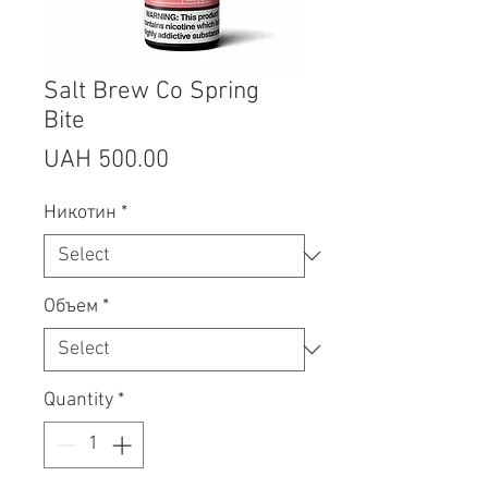
Salt Brew Co Spring
Bite
Price
UAH 500.00
Никотин
*
Объем
*
Quantity
*