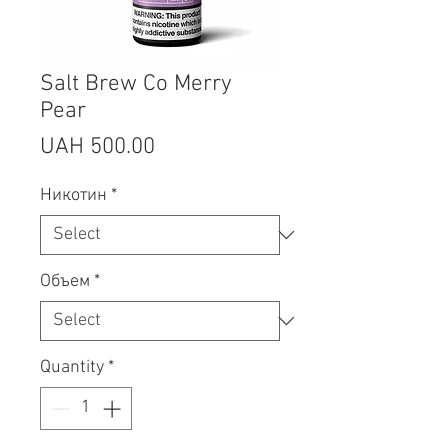
Salt Brew Co Merry
Pear
Price
UAH 500.00
Никотин
*
Объем
*
Quantity
*