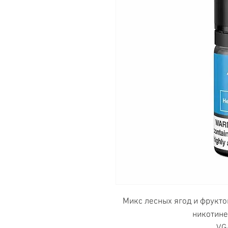
Микс лесных ягод и фрукто
никотине