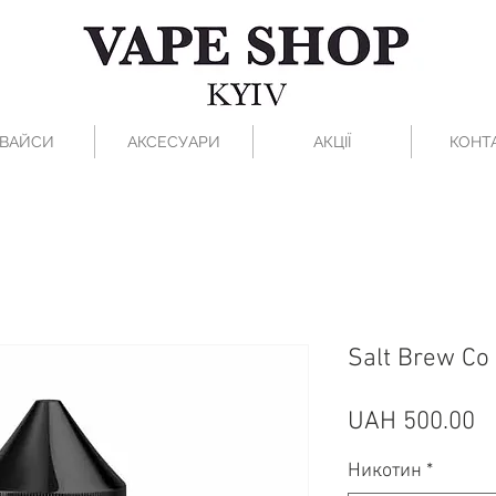
ВАЙСИ
АКСЕСУАРИ
АКЦІЇ
КОНТ
Salt Brew Co 
Pr
UAH 500.00
Никотин
*