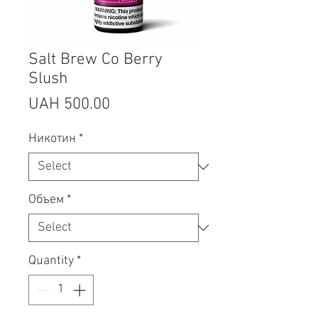
Salt Brew Co Berry
Slush
Price
UAH 500.00
Никотин
*
Объем
*
Quantity
*