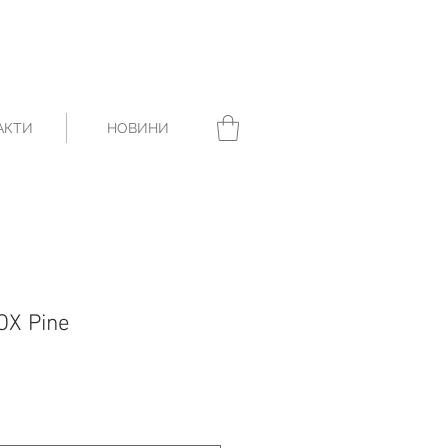
АКТИ
НОВИНИ
OX Pine
ice