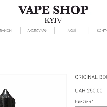
ВАЙСИ
АКСЕСУАРИ
АКЦІЇ
КОНТ
ORIGINAL BD
Pr
UAH 250.00
Никотин
*