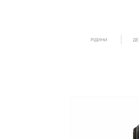
РІДИНИ
ДЕ