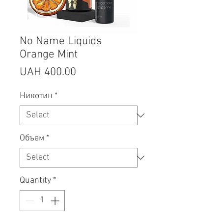
No Name Liquids
Orange Mint
Price
UAH 400.00
Никотин
*
Объем
*
Quantity
*