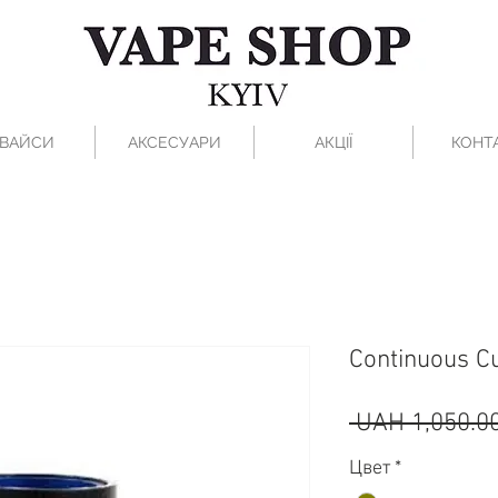
ВАЙСИ
АКСЕСУАРИ
АКЦІЇ
КОНТ
Continuous C
 UAH 1,050.00
Цвет
*