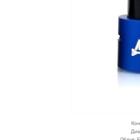
Кон
Диа