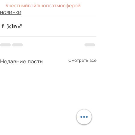
#честныйвэйпшопсатмосферой
НОВИНКИ
Смотреть все
Недавние посты