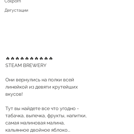
Coilporn
Дегустации
🔥🔥🔥🔥🔥🔥🔥🔥🔥🔥
STEAM BREWERY
Они вернулись на полки всей 
линейкой из девяти крутейших 
вкусов!
Тут вы найдете все что угодно - 
табачка, выпечка, фрукты, напитки, 
самая малиновая малина, 
кальянное двойное яблоко...