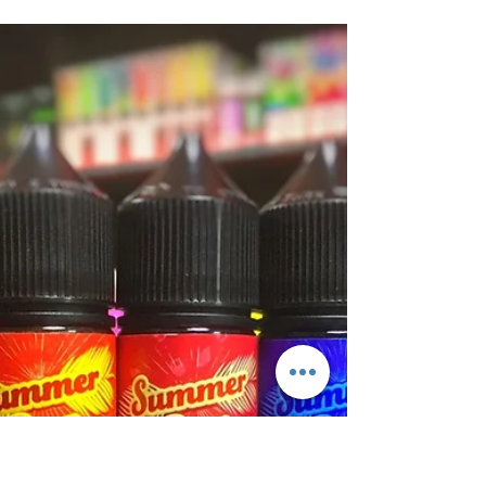
vapeshopkiev
18 нояб. 2019 г.
1 мин. чтения
Keep It 100
🔥🔥🔥🔥🔥🔥🔥🔥🔥🔥 НОВЫЕ ПОСТУПЛЕНИЯ!
Шесть вкусов от Keep It 100 уже в наличии на
Саксаганского, 30Б и на
www.vapeshopkiev.com/usa...