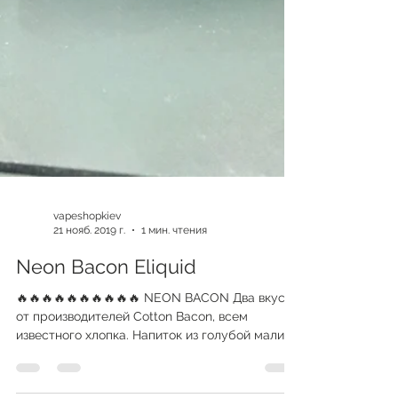
vapeshopkiev
21 нояб. 2019 г.
1 мин. чтения