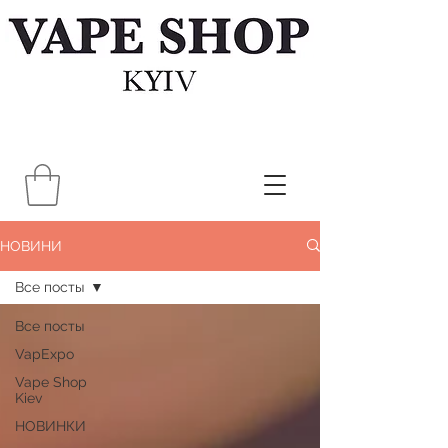
НОВИНИ
Все посты
Все посты
VapExpo
Vape Shop
Kiev
НОВИНКИ