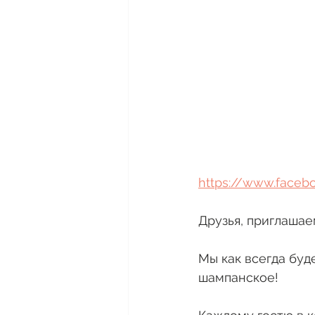
https://www.faceb
Друзья, приглашаем
Мы как всегда буд
шампанское!