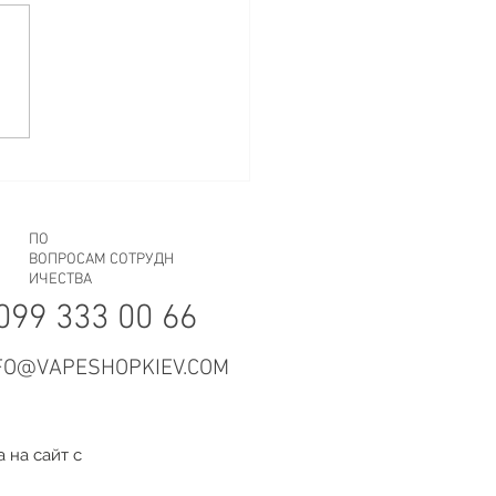
 Рождения начался!
ПО
ВОПРОСАМ СОТРУДН
ИЧЕСТВА
099 333 00 66
FO@VAPESHOPKIEV.COM
 на сайт с