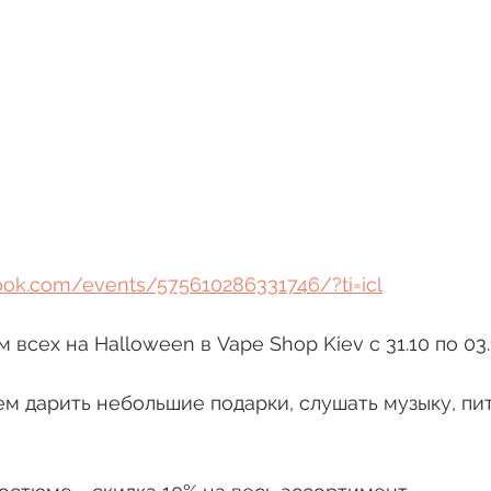
ook.com/events/575610286331746/?ti=icl
 всех на Halloween в Vape Shop Kiev с 31.10 по 03.
ем дарить небольшие подарки, слушать музыку, пит