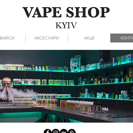
ВАЙСИ
АКСЕСУАРИ
АКЦІЇ
КОНТ