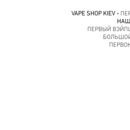
VAPE SHOP KIEV -
ПЕ
НАШ
ПЕРВЫЙ ВЭЙПШО
БОЛЬШОЙ
ПЕРВО