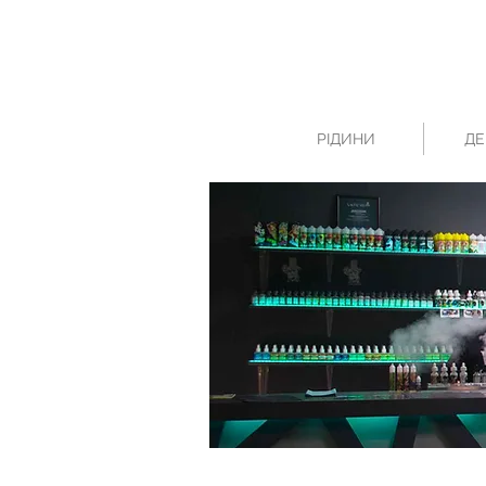
РІДИНИ
ДЕ