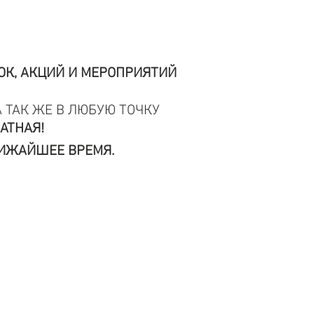
ОК, АКЦИЙ И МЕРОПРИЯТИЙ
А ТАК ЖЕ В ЛЮБУЮ ТОЧКУ
АТНАЯ!
ЛИЖАЙШЕЕ ВРЕМЯ.