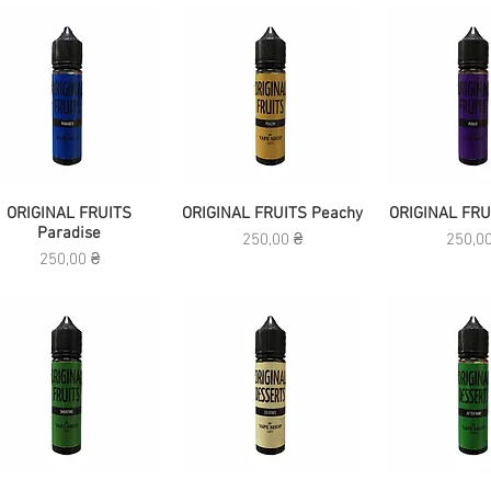
Быстрый просмотр
ORIGINAL FRUITS
ORIGINAL FRUITS Peachy
Быстрый просмотр
ORIGINAL FRU
Быстрый п
Paradise
Цена
Цена
250,00 ₴
250,0
Цена
250,00 ₴