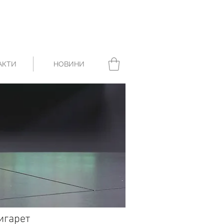
АКТИ
НОВИНИ
игарет