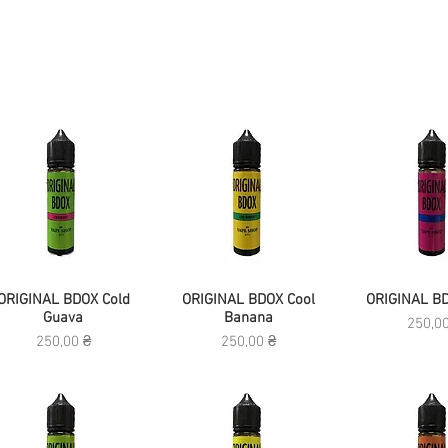
ORIGINAL BDOX Cold
Быстрый просмотр
ORIGINAL BDOX Cool
Быстрый просмотр
ORIGINAL BD
Быстрый п
Guava
Banana
Цена
250,0
Цена
Цена
250,00 ₴
250,00 ₴