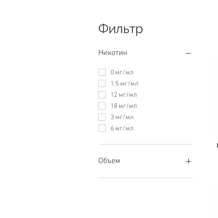
Фильтр
Никотин
0 мг/мл
1.5 мг/мл
12 мг/мл
18 мг/мл
3 мг/мл
6 мг/мл
Объем
60 мл