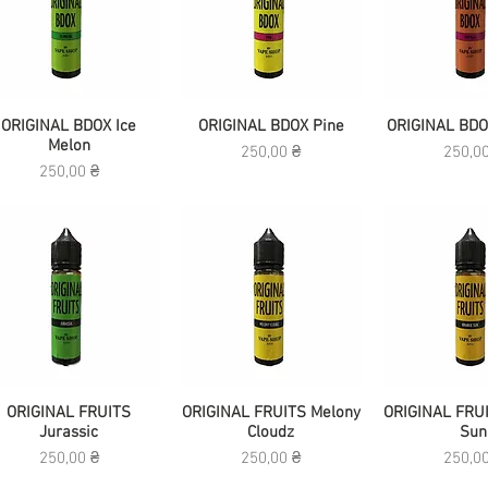
Быстрый просмотр
ORIGINAL BDOX Ice
ORIGINAL BDOX Pine
Быстрый просмотр
ORIGINAL BDO
Быстрый п
Melon
Цена
Цена
250,00 ₴
250,0
Цена
250,00 ₴
Быстрый просмотр
ORIGINAL FRUITS
ORIGINAL FRUITS Melony
Быстрый просмотр
ORIGINAL FRU
Быстрый п
Jurassic
Cloudz
Sun
Цена
Цена
Цена
250,00 ₴
250,00 ₴
250,0