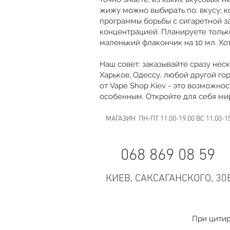
жижу можно выбирать по: вкусу; к
программы борьбы с сигаретной за
концентрацией. Планируете только
маленький флакончик на 10 мл. Хо
Наш совет: заказывайте сразу нес
Харьков, Одессу, любой другой го
от Vape Shop Kiev - это возможно
особенным. Откройте для себя мир
МАГАЗИН ПН-ПТ 11.00-19.00 ВС 11.00-1
068 869 08 59
КИЕВ, САКСАГАНСКОГО, 30
При цитир