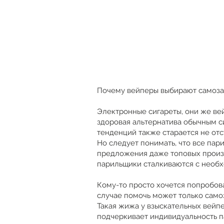
​Почему вейперы выбирают самоз
Электронные сигареты, они же вей
здоровая альтернатива обычным с
тенденций также старается не отс
Но следует понимать, что все пар
предложения даже топовых произв
парильщики сталкиваются с необ
Кому-то просто хочется попробова
случае помочь может только само
Такая жижа у взыскательных вейп
подчеркивает индивидуальность 