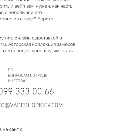
ить и вейп вам нужен, как часть
бо с небольшой его
менно этот вкус? Берите
купить онлайн с доставкой в
тям. Авторская коллекция замесов
то, что недоступно другим, стать
ПО
ВОПРОСАМ СОТРУДН
ИЧЕСТВА
099 333 00 66
FO@VAPESHOPKIEV.COM
 на сайт с