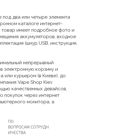
е под два или четыре элемента
тронном каталоге интернет-
ый товар имеет подробное фото и
змещения аккумуляторов; входное
плектация (шнур USB, инструкция,
ксимальный непрерывный
в электронную корзину и
 или курьером (в Киеве), до
мпания Vape Shop Kiev
ощью качественных девайсов,
о покупок через интернет
пьютерного монитора, а
ПО
ВОПРОСАМ СОТРУДН
ИЧЕСТВА