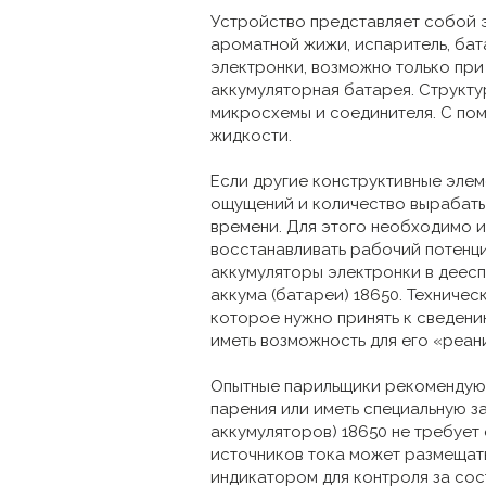
Устройство представляет собой 
ароматной жижи, испаритель, бат
электронки, возможно только при
аккумуляторная батарея. Структу
микросхемы и соединителя. С по
жидкости.
Если другие конструктивные элем
ощущений и количество вырабаты
времени. Для этого необходимо и
восстанавливать рабочий потенци
аккумуляторы электронки в деесп
аккума (батареи) 18650. Техниче
которое нужно принять к сведени
иметь возможность для его «реан
Опытные парильщики рекомендуют
парения или иметь специальную з
аккумуляторов) 18650 не требует
источников тока может размещать
индикатором для контроля за сос