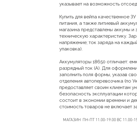
указывает на возможность отсое
Купить для вейпа качественное ЗУ
питания, а также литиевый аккуму
магазина представлены аккумы и з
техническую характеристику. Зар
напряжение; ток заряда на каждый
упаковка).
Аккумуляторы 18650 отличает: ем
разрядный ток (А). Для оформлен
заполнить поля формы, указав сво
отделения автоперевозчика (по У
предоставляет своим клиентам у
безопасность эксплуатации кото
состоит в экономии времени и де
стоимость товаров не включает з
МАГАЗИН ПН-ПТ 11.00-19.00 ВС 11.00-1