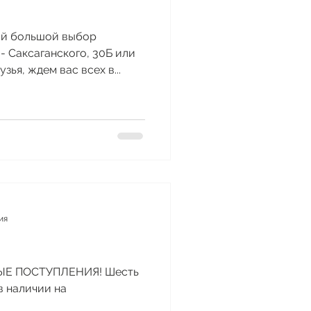
мый большой выбор
- Саксаганского, 30Б или
ья, ждем вас всех в...
ия
ОВЫЕ ПОСТУПЛЕНИЯ! Шесть
 в наличии на