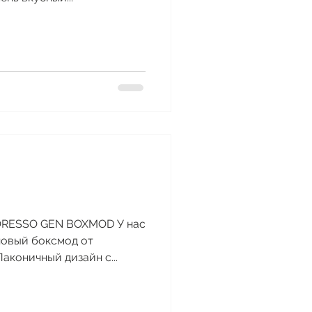
PORESSO GEN BOXMOD У нас
новый боксмод от
Лаконичный дизайн с...