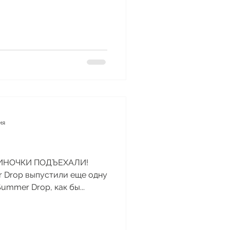
...
ия
ОВИНОЧКИ ПОДЪЕХАЛИ!
r Drop выпустили еще одну
ummer Drop, как бы...