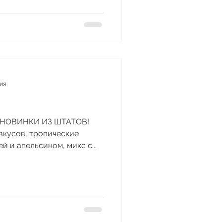
ния
ЩЕ НОВИНКИ ИЗ ШТАТОВ!
х вкусов, тропические
 и апельсином, микс с...