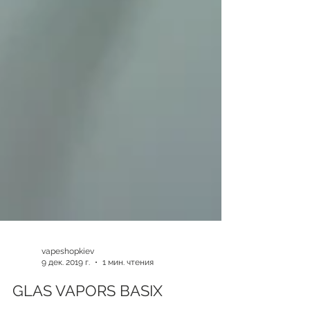
vapeshopkiev
9 дек. 2019 г.
1 мин. чтения