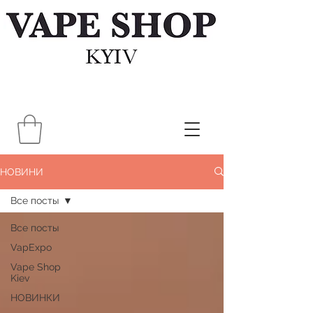
НОВИНИ
Все посты
Все посты
VapExpo
Vape Shop
Kiev
НОВИНКИ