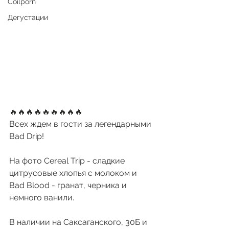
Coilporn
Дегустации
🔥🔥🔥🔥🔥🔥🔥🔥🔥
Всех ждем в гости за легендарными 
Bad Drip!
На фото Cereal Trip - сладкие 
цитрусовые хлопья с молоком и 
Bad Blood - гранат, черника и 
немного ванили. 
В наличии на Саксаганского, 30Б и 