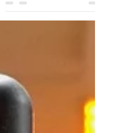
нам всей семьей! Вкусы очень крутые, в
лучших традициях...