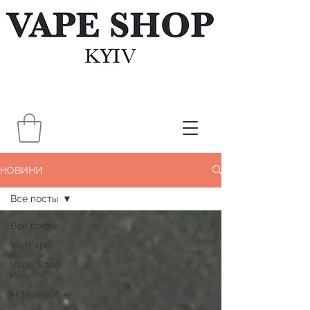
НОВИНИ
Все посты
Все посты
VapExpo
Vape Shop
Kiev
НОВИНКИ