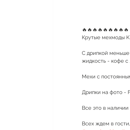
🔥🔥🔥🔥🔥🔥🔥🔥🔥
Крутые мехмоды Kr
С дрипкой меньше 
жидкость - кофе с
Мехи с постоянным
Дрипки на фото - F
Все это в наличии
Всех ждем в гости,