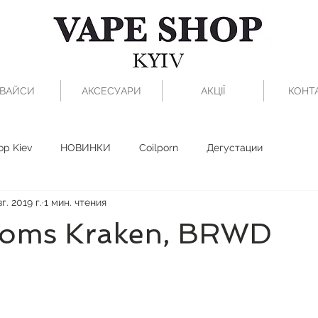
ВАЙСИ
АКСЕСУАРИ
АКЦІЇ
КОНТ
op Kiev
НОВИНКИ
Coilporn
Дегустации
г. 2019 г.
1 мин. чтения
toms Kraken, BRWD
з 5 звезд.