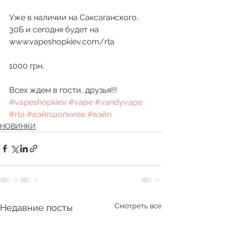
Уже в наличии на Саксаганского, 
30Б и сегодня будет на 
www.vapeshopkiev.com/rta
1000 грн.
Всех ждем в гости, друзья!!! 
#vapeshopkiev
#vape
#vandyvape
#rta
#вэйпшопкиев
#вэйп
НОВИНКИ
Смотреть все
Недавние посты