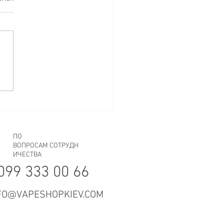
СИБО!
ПО
ВОПРОСАМ СОТРУДН
ИЧЕСТВА
099 333 00 66
FO@VAPESHOPKIEV.COM