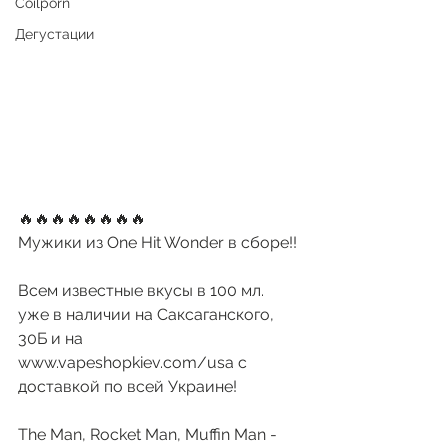
Coilporn
Дегустации
🔥🔥🔥🔥🔥🔥🔥🔥
Мужики из One Hit Wonder в сборе!!
Всем известные вкусы в 100 мл. 
уже в наличии на Саксаганского, 
30Б и на 
www.vapeshopkiev.com/usa с 
доставкой по всей Украине!
The Man, Rocket Man, Muffin Man - 