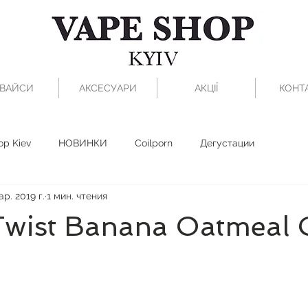
ВАЙСИ
АКСЕСУАРИ
АКЦІЇ
КОНТ
op Kiev
НОВИНКИ
Coilporn
Дегустации
ар. 2019 г.
1 мин. чтения
Twist Banana Oatmeal 
з 5 звезд.