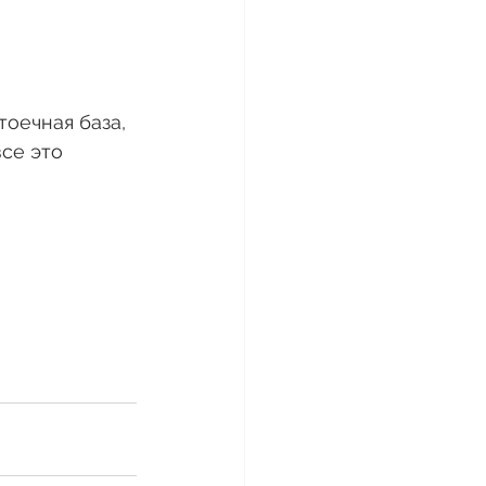
тоечная база, 
се это 