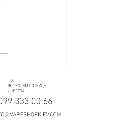
СИБО!
ПО
ВОПРОСАМ СОТРУДН
ИЧЕСТВА
099 333 00 66
FO@VAPESHOPKIEV.COM