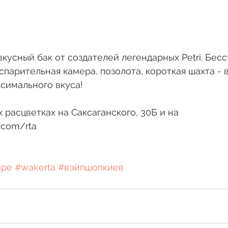
кусный бак от создателей легендарных Petri. Бесс
спарительная камера, позолота, короткая шахта - в
симального вкуса!
 расцветках на Саксаганского, 30Б и на 
.com/rta
ape
#wakerta
#вэйпшопкиев