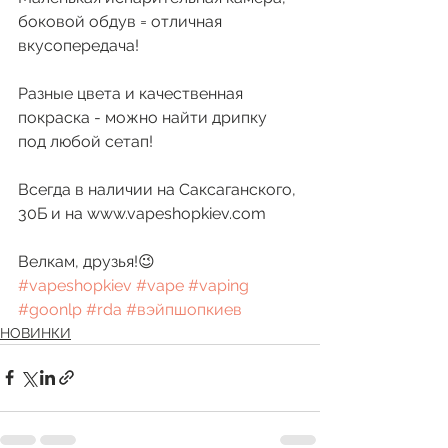
боковой обдув = отличная 
вкусопередача!
Разные цвета и качественная 
покраска - можно найти дрипку 
под любой сетап!
Всегда в наличии на Саксаганского, 
30Б и на www.vapeshopkiev.com
Велкам, друзья!😉 
#vapeshopkiev
#vape
#vaping
#goonlp
#rda
#вэйпшопкиев
НОВИНКИ