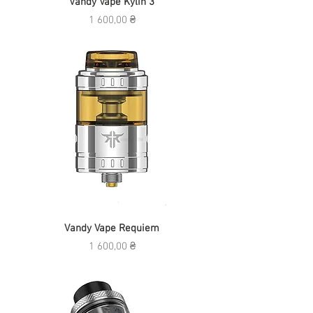
Vandy Vape Kylin 3
Ціна
1 600,00 ₴
Vandy Vape Requiem
Ціна
1 600,00 ₴