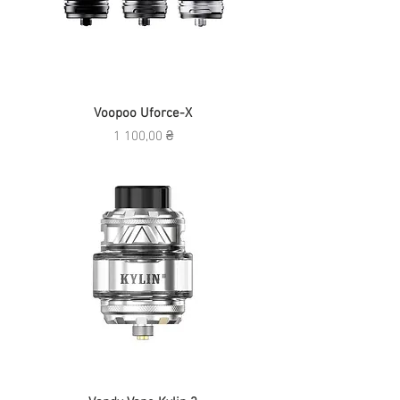
Voopoo Uforce-X
Ціна
1 100,00 ₴