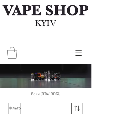
Баки (RTA/ RDTA)
Фільтр