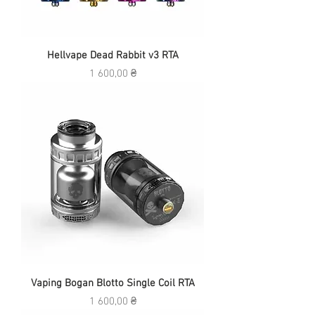
Hellvape Dead Rabbit v3 RTA
Ціна
1 600,00 ₴
Vaping Bogan Blotto Single Coil RTA
Ціна
1 600,00 ₴