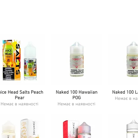
uice Head Salts Peach
Швидкий перегляд
Швидкий перегляд
Naked 100 Hawaiian
Naked 100 L
Швидкий п
Pear
POG
Немає в на
Немає в наявності
Немає в наявності