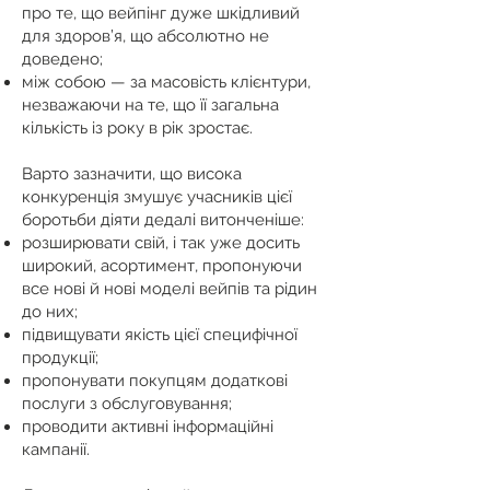
про те, що вейпінг дуже шкідливий
для здоров’я, що абсолютно не
доведено;
між собою — за масовість клієнтури,
незважаючи на те, що її загальна
кількість із року в рік зростає.
Варто зазначити, що висока
конкуренція змушує учасників цієї
боротьби діяти дедалі витонченіше:
розширювати свій, і так уже досить
широкий, асортимент, пропонуючи
все нові й нові моделі вейпів та рідин
до них;
підвищувати якість цієї специфічної
продукції;
пропонувати покупцям додаткові
послуги з обслуговування;
проводити активні інформаційні
кампанії.