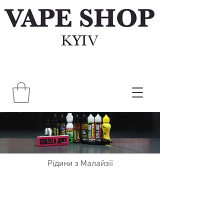
Рідини з Малайзії