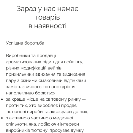
Зараз у нас немає
товарів
в наявності
Успішна боротьба
Виробники та продавці
ароматизованих рідин для вейпінгу,
різних модифікацій вейпів,
прихильники вдихання та видихання
пару з різними смаковими відтінками
замість звичного тютюнокуріння
наполегливо борються:
за краще місце на світовому ринку —
проти тих, хто виробляє і продає
тютюнові вироби та аксесуари до них;
з активною частиною медичної
спільноти, яка, лобіюючи інтереси
виробників тютюну, просуває думку