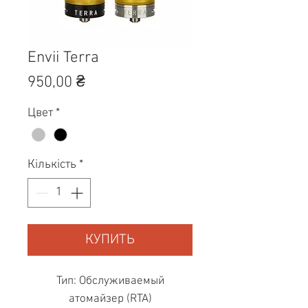
Envii Terra
Ціна
950,00 ₴
Цвет
*
Кількість
*
КУПИТЬ
Тип: Обслуживаемый
атомайзер (RTA)