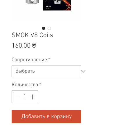
SMOK V8 Coils
Цена
160,00 ₴
Сопротивление
*
Количество
*
Добавить в корзину