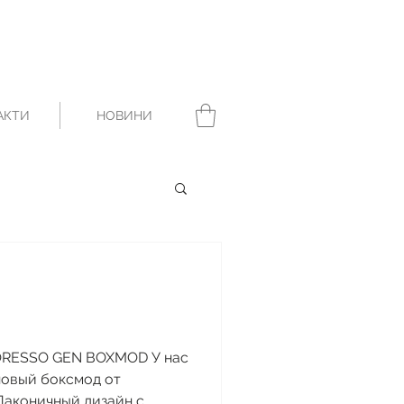
АКТИ
НОВИНИ
PORESSO GEN BOXMOD У нас
новый боксмод от
Лаконичный дизайн с...