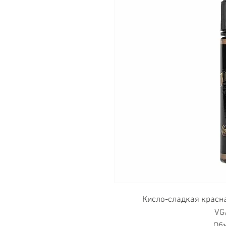
Кисло-сладкая красна
VG