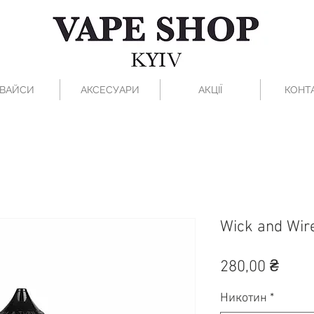
ВАЙСИ
АКСЕСУАРИ
АКЦІЇ
КОНТ
Wick and Wir
Ціна
280,00 ₴
Никотин
*