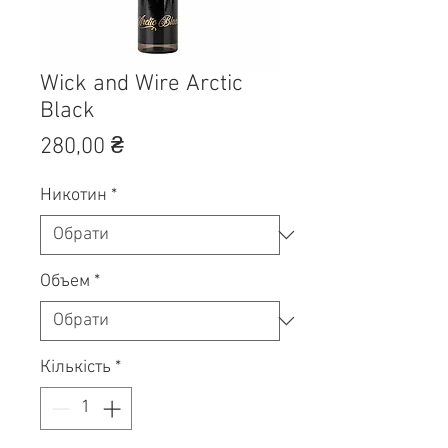
Wick and Wire Arctic
Black
Ціна
280,00 ₴
Никотин
*
Объем
*
Кількість
*