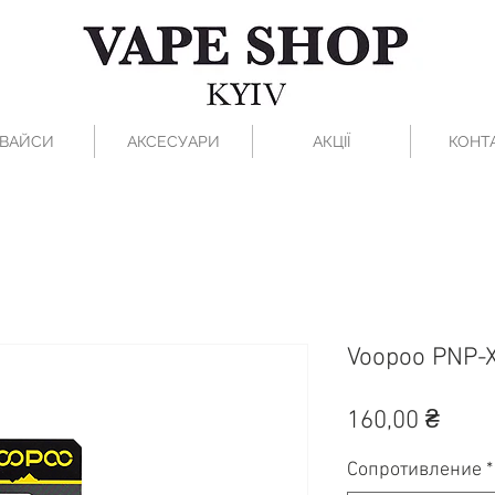
ВАЙСИ
АКСЕСУАРИ
АКЦІЇ
КОНТ
Voopoo PNP-X
Ціна
160,00 ₴
Сопротивление
*