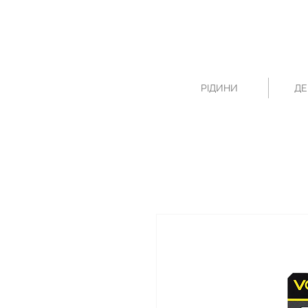
РІДИНИ
ДЕ