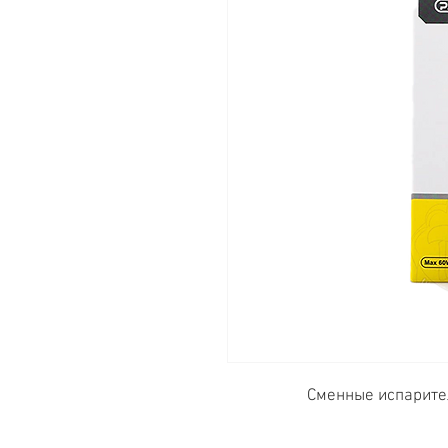
Сменные испарител