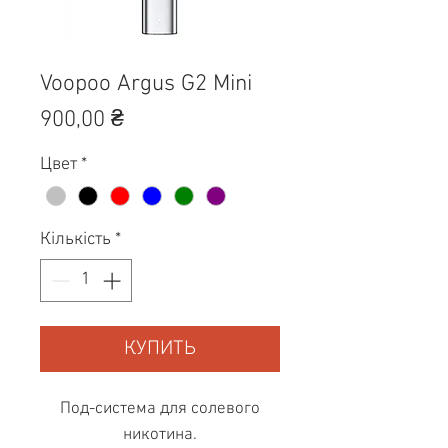
Voopoo Argus G2 Mini
Ціна
900,00 ₴
Цвет
*
Кількість
*
КУПИТЬ
Под-система для солевого
никотина.