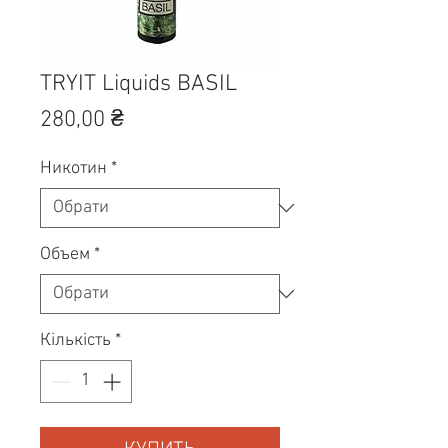
TRYIT Liquids BASIL
Ціна
280,00 ₴
Никотин
*
Объем
*
Кількість
*