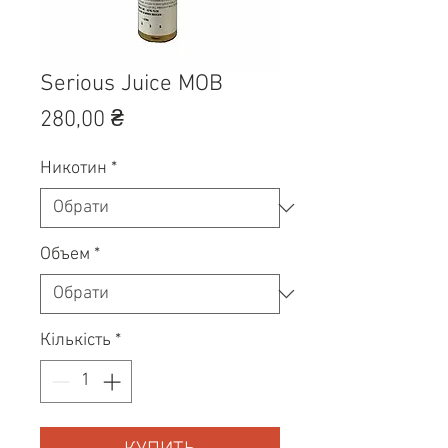
Serious Juice MOB
Ціна
280,00 ₴
Никотин
*
Объем
*
Кількість
*