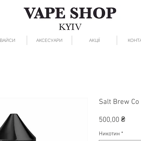
ВАЙСИ
АКСЕСУАРИ
АКЦІЇ
КОНТ
Salt Brew Co 
Ціна
500,00 ₴
Никотин
*