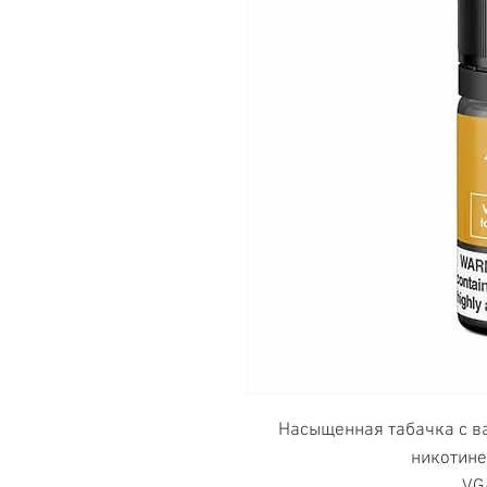
Насыщенная табачка с в
никотине