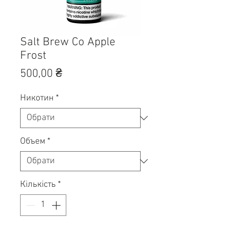
Salt Brew Co Apple
Frost
Ціна
500,00 ₴
Никотин
*
Объем
*
Кількість
*