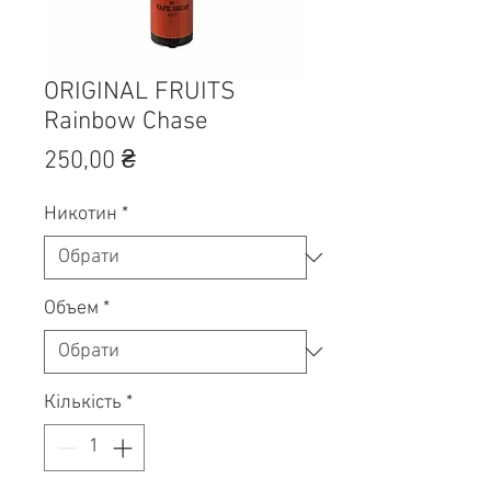
ORIGINAL FRUITS
Rainbow Chase
Ціна
250,00 ₴
Никотин
*
Объем
*
Кількість
*