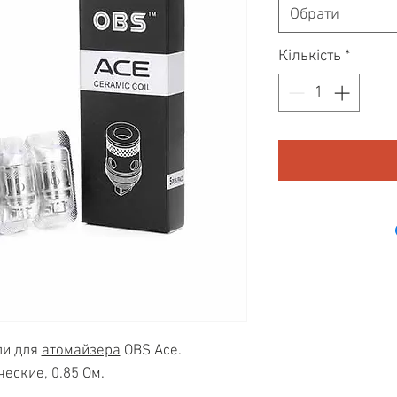
Обрати
Кількість
*
ли для
атомайзера
OBS Ace.
еские, 0.85 Ом.