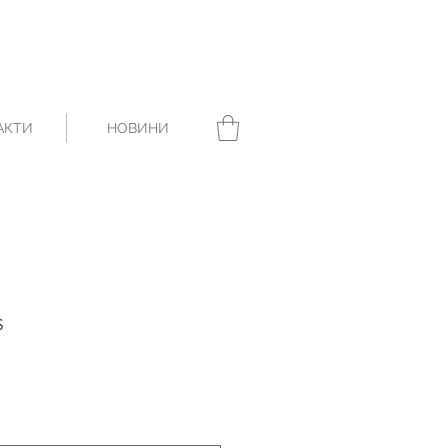
АКТИ
НОВИНИ
s