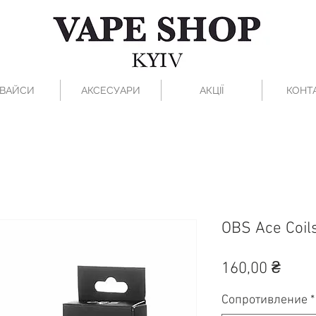
ВАЙСИ
АКСЕСУАРИ
АКЦІЇ
КОНТ
OBS Ace Coil
Ціна
160,00 ₴
Сопротивление
*