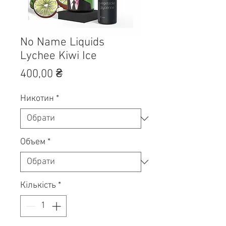
No Name Liquids
Lychee Kiwi Ice
Ціна
400,00 ₴
Никотин
*
Объем
*
Кількість
*