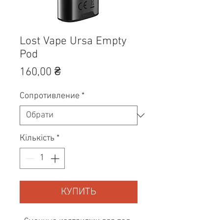
Lost Vape Ursa Empty
Pod
Ціна
160,00 ₴
Сопротивление
*
Кількість
*
КУПИТЬ